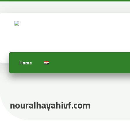
Home
nouralhayahivf.com