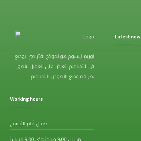
Latest new
لوريم ايبسوم هو نموذج افتراضي يوضع
في التصاميم لتعرض على العميل ليتصور
طريقه وضع النصوص بالتصاميم.
Working hours
طوال أيام الأسبوع
من ال 9:00 صباحاً حتى 9:00 مساءاً